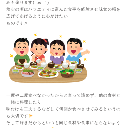
みも偏ります(´;ω;｀)
幼少の頃はバラエティに富んだ食事を経験させ味覚の幅を
広げてあげるように心がけたい
ものです♫
一度や二度食べなかったからと言って諦めず、他の食材と
一緒に料理したり
味付けを工夫するなどして何回か食べさせてみるというの
も大切です
そして好きだからといつも同じ食材や食事にならないよう