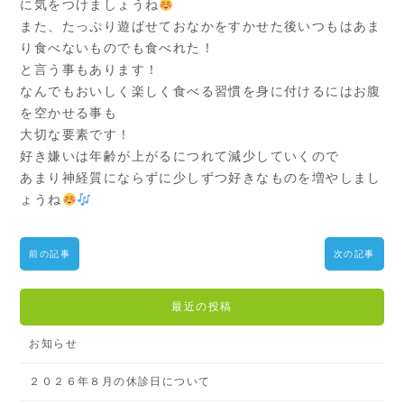
に気をつけましょうね
また、たっぷり遊ばせておなかをすかせた後いつもはあま
り食べないものでも食べれた！
と言う事もあります！
なんでもおいしく楽しく食べる習慣を身に付けるにはお腹
を空かせる事も
大切な要素です！
好き嫌いは年齢が上がるにつれて減少していくので
あまり神経質にならずに少しずつ好きなものを増やしまし
ょうね
前の記事
次の記事
最近の投稿
お知らせ
２０２６年８月の休診日について