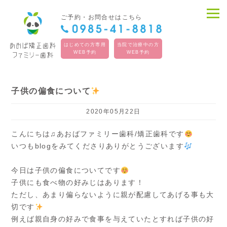
ご予約・お問合せはこちら
はじめての方専用
当院で治療中の方
WEB予約
WEB予約
子供の偏食について
2020年05月22日
こんにちは♫あおばファミリー歯科/矯正歯科です
いつもblogをみてくださりありがとうございます
今日は子供の偏食についてです
子供にも食べ物の好みじはあります！
ただし、あまり偏らないように親が配慮してあげる事も大
切です
例えば親自身の好みで食事を与えていたとすれば子供の好