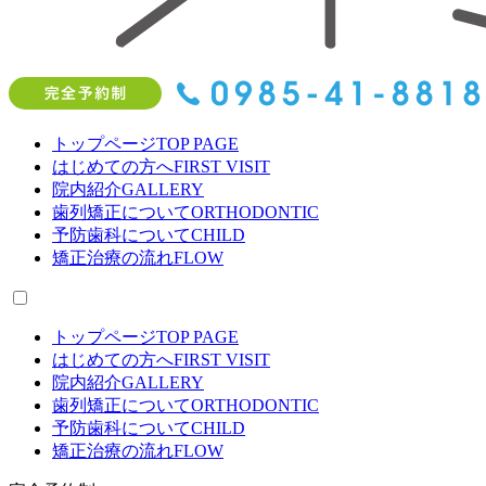
トップページ
TOP PAGE
はじめての方へ
FIRST VISIT
院内紹介
GALLERY
歯列矯正について
ORTHODONTIC
予防歯科について
CHILD
矯正治療の流れ
FLOW
トップページ
TOP PAGE
はじめての方へ
FIRST VISIT
院内紹介
GALLERY
歯列矯正について
ORTHODONTIC
予防歯科について
CHILD
矯正治療の流れ
FLOW