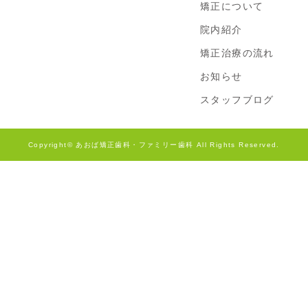
矯正について
院内紹介
矯正治療の流れ
お知らせ
スタッフブログ
Copyright© あおば矯正歯科・ファミリー歯科
All Rights Reserved.