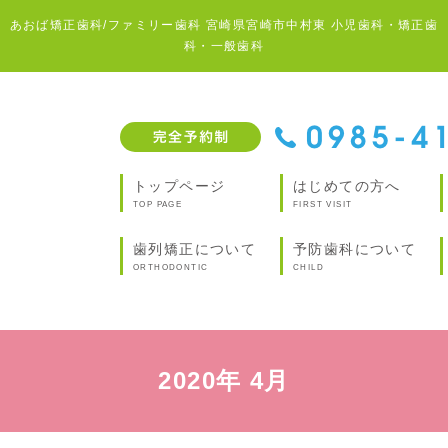
あおば矯正歯科/ファミリー歯科 宮崎県宮崎市中村東 小児歯科・矯正歯
科・一般歯科
トップページ
はじめての方へ
TOP PAGE
FIRST VISIT
歯列矯正について
予防歯科について
ORTHODONTIC
CHILD
2020年 4月