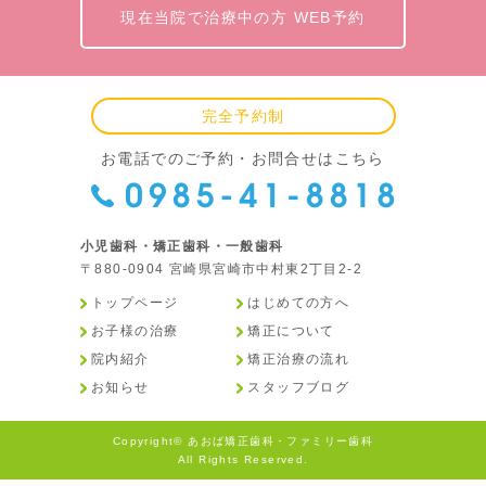
現在当院で治療中の方 WEB予約
完全予約制
お電話でのご予約・お問合せはこちら
小児歯科・矯正歯科・一般歯科
〒880-0904 宮崎県宮崎市中村東2丁目2-2
トップページ
はじめての方へ
お子様の治療
矯正について
院内紹介
矯正治療の流れ
お知らせ
スタッフブログ
Copyright© あおば矯正歯科・ファミリー歯科
All Rights Reserved.