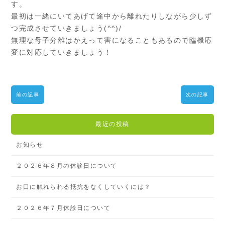
す。
最初は一緒にいてあげて途中から離れたりしながら少しず
つ完成させていきましょう(^^)/
無理な母子分離はかえって害になることもあるので臨機応
変に対応していきましょう！
前の記事
次の記事
最近の投稿
お知らせ
２０２６年８月の休診日について
お口に触れられる抵抗をなくしていくには？
２０２６年７月休診日について