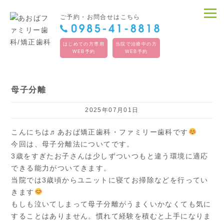
ご予約・お問合せはこちら
はじめての方専用
当院で治療中の方
WEB予約
WEB予約
母子分離
2025年07月01日
こんにちは♬あおば矯正歯科・ファミリー歯科です
今回は、母子分離法についてです。
3歳をすぎたお子さんは少しずついつもと違う環境に適応
できる能力がついてきます。
当院では3歳頃からユニットに寝てお掃除などを行ってい
きます
もしも泣いてしまって母子分離がうまくいかなくても気に
することはありません。慣れて経験を積むと上手になりま