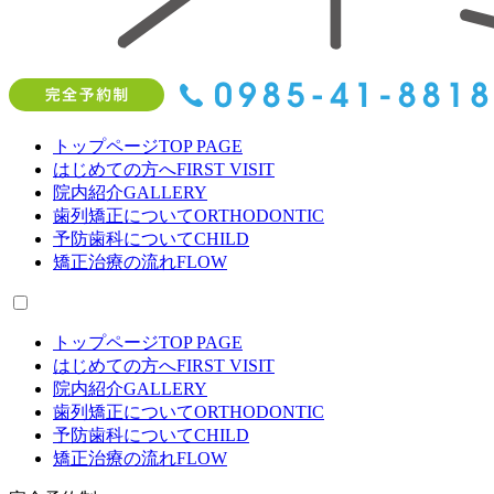
トップページ
TOP PAGE
はじめての方へ
FIRST VISIT
院内紹介
GALLERY
歯列矯正について
ORTHODONTIC
予防歯科について
CHILD
矯正治療の流れ
FLOW
トップページ
TOP PAGE
はじめての方へ
FIRST VISIT
院内紹介
GALLERY
歯列矯正について
ORTHODONTIC
予防歯科について
CHILD
矯正治療の流れ
FLOW