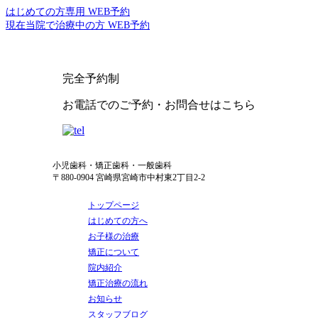
はじめての方専用 WEB予約
現在当院で治療中の方 WEB予約
完全予約制
お電話でのご予約・お問合せはこちら
小児歯科・矯正歯科・一般歯科
〒880-0904 宮崎県宮崎市中村東2丁目2-2
トップページ
はじめての方へ
お子様の治療
矯正について
院内紹介
矯正治療の流れ
お知らせ
スタッフブログ