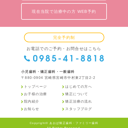
現在当院で治療中の方 WEB予約
完全予約制
お電話でのご予約・お問合せはこちら
小児歯科・矯正歯科・一般歯科
〒880-0904 宮崎県宮崎市中村東2丁目2-2
トップページ
はじめての方へ
お子様の治療
矯正について
院内紹介
矯正治療の流れ
お知らせ
スタッフブログ
Copyright© あおば矯正歯科・ファミリー歯科
All Rights Reserved.