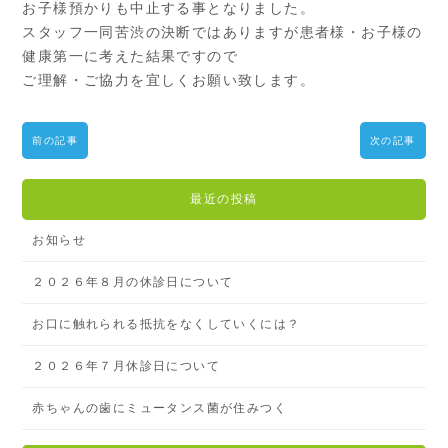
お子様預かりも中止する事となりました。
スタッフ一同苦渋の決断ではありますが患者様・お子様の
健康第一に考えた結果ですので
ご理解・ご協力を宜しくお願い致します。
前の記事
次の記事
最近の投稿
お知らせ
２０２６年８月の休診日について
お口に触れられる抵抗をなくしていくには？
２０２６年７月休診日について
赤ちゃんの歯にミュータンス菌が住みつく