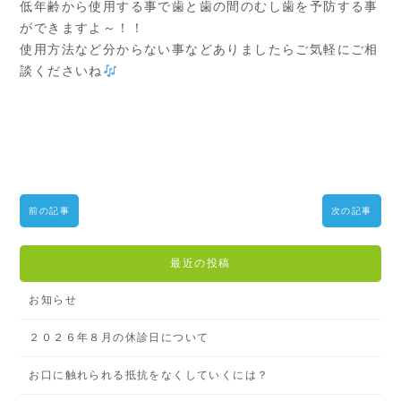
低年齢から使用する事で歯と歯の間のむし歯を予防する事
ができますよ～！！
使用方法など分からない事などありましたらご気軽にご相
談くださいね
前の記事
次の記事
最近の投稿
お知らせ
２０２６年８月の休診日について
お口に触れられる抵抗をなくしていくには？