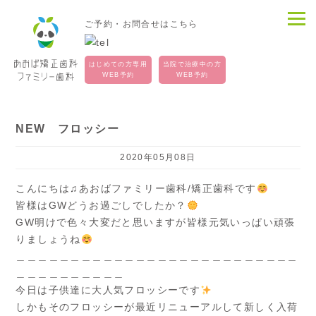
ご予約・お問合せはこちら
はじめての方専用
当院で治療中の方
WEB予約
WEB予約
NEW フロッシー
2020年05月08日
こんにちは♫あおばファミリー歯科/矯正歯科です
皆様はGWどうお過ごしでしたか？
GW明けで色々大変だと思いますが皆様元気いっぱい頑張
りましょうね
＿＿＿＿＿＿＿＿＿＿＿＿＿＿＿＿＿＿＿＿＿＿＿＿＿＿
＿＿＿＿＿＿＿＿＿＿
今日は子供達に大人気フロッシーです
しかもそのフロッシーが最近リニューアルして新しく入荷