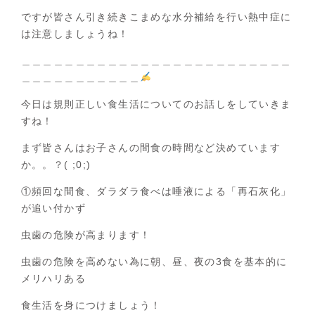
ですが皆さん引き続きこまめな水分補給を行い熱中症に
は注意しましょうね！
＿＿＿＿＿＿＿＿＿＿＿＿＿＿＿＿＿＿＿＿＿＿＿＿＿
＿＿＿＿＿＿＿＿＿＿＿
今日は規則正しい食生活についてのお話しをしていきま
すね！
まず皆さんはお子さんの間食の時間など決めています
か。。？( ;0;)
①頻回な間食、ダラダラ食べは唾液による「再石灰化」
が追い付かず
虫歯の危険が高まります！
虫歯の危険を高めない為に朝、昼、夜の3食を基本的に
メリハリある
食生活を身につけましょう！