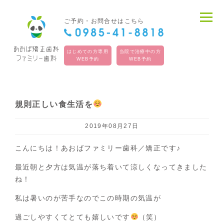
ご予約・お問合せはこちら
はじめての方専用
当院で治療中の方
WEB予約
WEB予約
規則正しい食生活を
2019年08月27日
こんにちは！あおばファミリー歯科／矯正です♪
最近朝と夕方は気温が落ち着いて涼しくなってきました
ね！
私は暑いのが苦手なのでこの時期の気温が
過ごしやすくてとても嬉しいです
（笑）