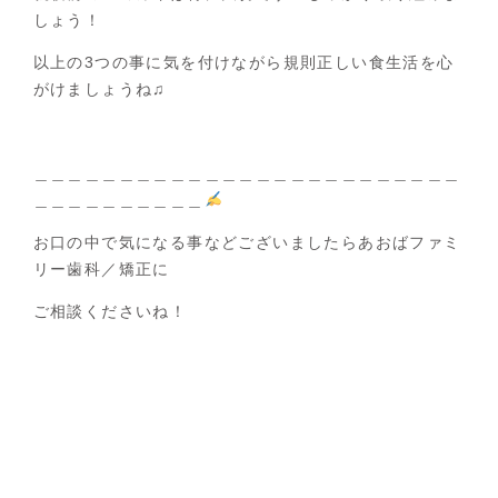
しょう！
以上の3つの事に気を付けながら規則正しい食生活を心
がけましょうね♫
＿＿＿＿＿＿＿＿＿＿＿＿＿＿＿＿＿＿＿＿＿＿＿＿＿
＿＿＿＿＿＿＿＿＿＿
お口の中で気になる事などございましたらあおばファミ
リー歯科／矯正に
ご相談くださいね！