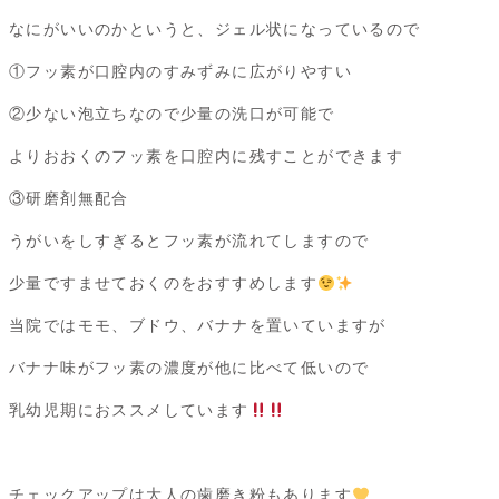
なにがいいのかというと、ジェル状になっているので
①フッ素が口腔内のすみずみに広がりやすい
②少ない泡立ちなので少量の洗口が可能で
よりおおくのフッ素を口腔内に残すことができます
③研磨剤無配合
うがいをしすぎるとフッ素が流れてしますので
少量ですませておくのをおすすめします
当院ではモモ、ブドウ、バナナを置いていますが
バナナ味がフッ素の濃度が他に比べて低いので
乳幼児期におススメしています
チェックアップは大人の歯磨き粉もあります