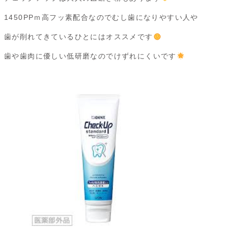
1450PPｍ高フッ素配合なのでむし歯になりやすい人や
歯が削れてきているひとにはオススメです
歯や歯肉に優しい低研磨なのでけずれにくいです