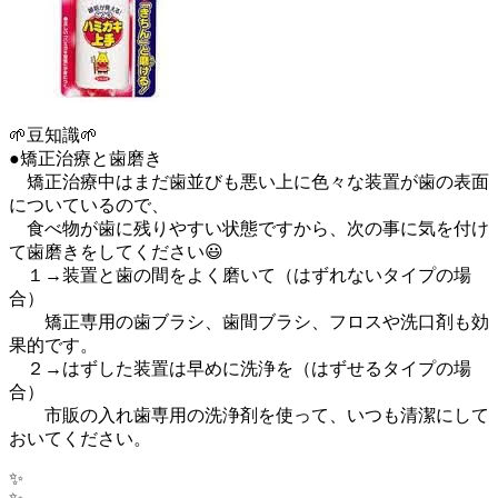
🌱豆知識🌱
●矯正治療と歯磨き
矯正治療中はまだ歯並びも悪い上に色々な装置が歯の表面
についているので、
食べ物が歯に残りやすい状態ですから、次の事に気を付け
て歯磨きをしてください😃
１→装置と歯の間をよく磨いて（はずれないタイプの場
合）
矯正専用の歯ブラシ、歯間ブラシ、フロスや洗口剤も効
果的です。
２→はずした装置は早めに洗浄を（はずせるタイプの場
合）
市販の入れ歯専用の洗浄剤を使って、いつも清潔にして
おいてください。