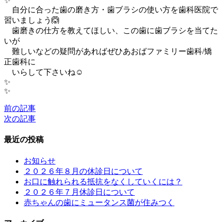
✨
自分に合った歯の磨き方・歯ブラシの使い方を歯科医院で
習いましょう🙆
歯磨きの仕方を教えてほしい、この歯に歯ブラシを当てた
いが
難しいなどの疑問があればぜひあおばファミリー歯科/矯
正歯科に
いらして下さいね☺
✨
前の記事
次の記事
最近の投稿
お知らせ
２０２６年８月の休診日について
お口に触れられる抵抗をなくしていくには？
２０２６年７月休診日について
赤ちゃんの歯にミュータンス菌が住みつく