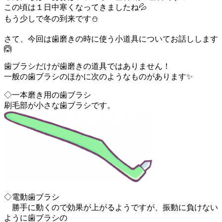
この頃は１日中寒くなってきましたね💦
もう少しで冬の到来です⛄
さて、今回は歯磨きの時に使う小道具についてお話しします
🙆
歯ブラシだけが歯磨きの道具ではありません！
一般の歯ブラシのほかに次のようなものがあります✨
◇一本磨き用の歯ブラシ
刷毛部が小さな歯ブラシです。
◇電動歯ブラシ
勝手に動くので効果が上がるようですが、振動に負けない
ように歯ブラシの