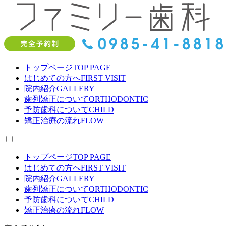
トップページ
TOP PAGE
はじめての方へ
FIRST VISIT
院内紹介
GALLERY
歯列矯正について
ORTHODONTIC
予防歯科について
CHILD
矯正治療の流れ
FLOW
トップページ
TOP PAGE
はじめての方へ
FIRST VISIT
院内紹介
GALLERY
歯列矯正について
ORTHODONTIC
予防歯科について
CHILD
矯正治療の流れ
FLOW