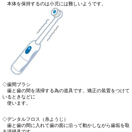
本体を保持するのは小児には難しいようです。
◇歯間ブラシ
歯と歯の間を清掃する為の道具です。矯正の装置をつけて
いるときなどに
使います。
◇デンタルフロス（糸ようじ）
歯と歯の間に入れて歯の面に沿って動かしながら歯垢を取
る清掃具です。