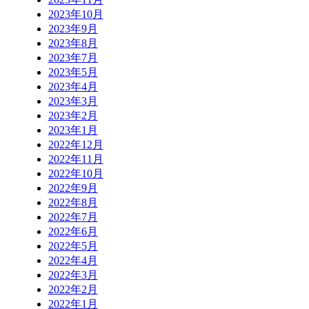
2023年10月
2023年9月
2023年8月
2023年7月
2023年5月
2023年4月
2023年3月
2023年2月
2023年1月
2022年12月
2022年11月
2022年10月
2022年9月
2022年8月
2022年7月
2022年6月
2022年5月
2022年4月
2022年3月
2022年2月
2022年1月