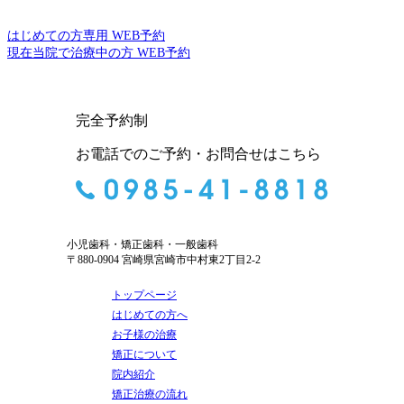
はじめての方専用 WEB予約
現在当院で治療中の方 WEB予約
完全予約制
お電話でのご予約・お問合せはこちら
小児歯科・矯正歯科・一般歯科
〒880-0904 宮崎県宮崎市中村東2丁目2-2
トップページ
はじめての方へ
お子様の治療
矯正について
院内紹介
矯正治療の流れ