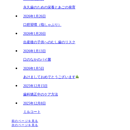
永久歯のための栄養とあごの発育
2026年1月26日
口腔習慣（指しゃぶり）
2026年1月20日
出産後の子供へのむし歯のリスク
2026年1月13日
口のなかのバイ菌
2026年1月5日
あけましておめでとうございます
2025年12月15日
歯科矯正中のケア方法
2025年12月8日
ミルコート
前のページを見る
次のページを見る