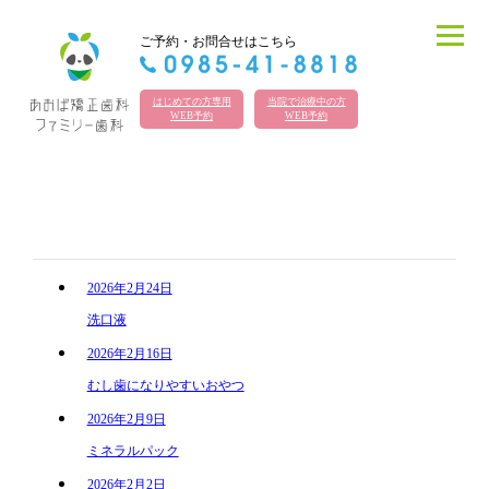
ご予約・お問合せはこちら
はじめての方専用
当院で治療中の方
WEB予約
WEB予約
スタッフブログ
2026年2月24日
洗口液
2026年2月16日
むし歯になりやすいおやつ
2026年2月9日
ミネラルパック
2026年2月2日