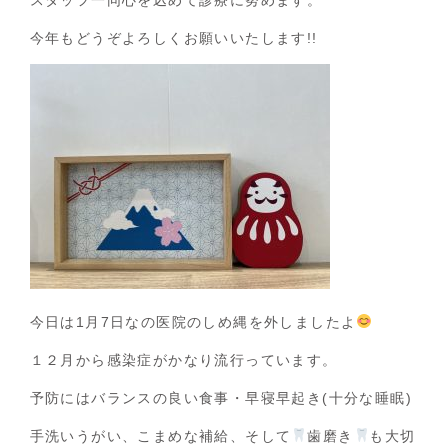
今年もどうぞよろしくお願いいたします!!
今日は1月7日なの医院のしめ縄を外しましたよ
１２月から感染症がかなり流行っています。
予防にはバランスの良い食事・早寝早起き(十分な睡眠)
手洗いうがい、こまめな補給、そして
歯磨き
も大切