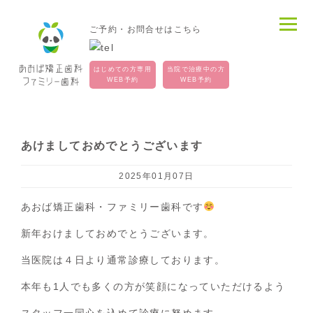
ご予約・お問合せはこちら
はじめての方専用
当院で治療中の方
WEB予約
WEB予約
あけましておめでとうございます
2025年01月07日
あおば矯正歯科・ファミリー歯科です
新年おけましておめでとうございます。
当医院は４日より通常診療しております。
本年も1人でも多くの方が笑顔になっていただけるよう
スタッフ一同心を込めて診療に努めます。